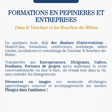
FORMATIONS EN PEPINIERES ET
ENTREPRISES
Dans le Vaucluse et les Bouches-du-Rhône
En quelques mois, déjà
des dizaines d'interventions
:
MasterClass, formations, conférences, workshops, tables
rondes, incubateurs et coworkings du Vaucluse & Bouches-du-
Rhône.
Transmettre aux
Entrepreneurs, Dirigeants, Cadres,
Etudiants, Porteurs de projets
qu'en maîtrisant la vente
conversationnelle en face-à-face, on réussit tout dans la vie,
sans craindre les changements.
Découvrez en images
ces moments d’échanges,
apprentissages concrets et accompagnement sur mesure.
Plongez dans l’ambiance !
Chaque MasterClass = 10 tampons.
Collectionnez-les et choisissez vos