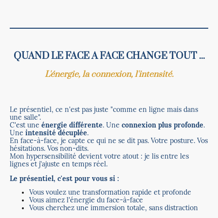
QUAND LE FACE A FACE CHANGE TOUT ...
L'énergie, la connexion, l'intensité.
Le présentiel, ce n'est pas juste "comme en ligne mais dans
une salle".
C'est une
énergie différente
. Une
connexion plus profonde
.
Une
intensité décuplée
.
En face-à-face, je capte ce qui ne se dit pas. Votre posture. Vos
hésitations. Vos non-dits.
Mon hypersensibilité devient votre atout : je lis entre les
lignes et j'ajuste en temps réel.
Le présentiel, c'est pour vous si :
Vous voulez une transformation rapide et profonde
Vous aimez l'énergie du face-à-face
Vous cherchez une immersion totale, sans distraction