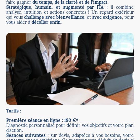
faire gagner
du temps, de la clarté et de l’impact
.
Stratégique, humain, et augmenté par l'IA
: il combine
analyse, intuition et actions concrètes ! Un regard extérieur
qui vous
challenge avec bienveillance,
et
avec exigence
, pour
vous aider à
décoller enfin.
Tarifs :
Première séance en ligne : 190 €*
Diagnostic personnalisé pour définir vos objectifs et votre plan
d’action.
Séances suivantes :
sur devis, adaptées à vos besoins, votre