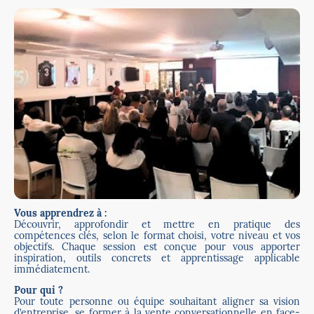
Vous apprendrez à :
Découvrir, approfondir et mettre en pratique des
compétences clés, selon le format choisi, votre niveau et vos
objectifs. Chaque session est conçue pour vous apporter
inspiration, outils concrets et apprentissage applicable
immédiatement.
Pour qui ?
Pour toute personne ou équipe souhaitant aligner sa vision
d’entreprise, se former à la vente conversationnelle en face-