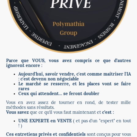
Parce que VOUS, vous avez compris ce que d’autres
ignorent encore :
Aujourd'hui, savoir vendre, c'est comme maitriser l'IA
: c'est devenu non négociable
Le marché se resserre, et les places vont se faire
rares
Ceux qui attendent… se feront doubler
Vous en avez assez de tourner en rond, de tester mille
méthodes sans résultats.
Vous savez
que ce qu’il vous faut maintenant et
c’est :
UNE EXPERTE en VENTE
( et pas d'un "expert" en tout
! )
Ces entretiens privés et confidentiels
sont conçus pour vous