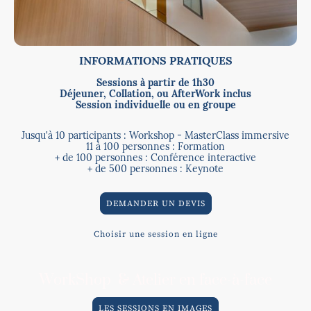
INFORMATIONS PRATIQUES
Sessions à partir de 1h30
Déjeuner, Collation, ou AfterWork inclus
Session individuelle ou en groupe
Jusqu'à 10 participants : Workshop - MasterClass immersive
11 à 100 personnes : Formation
+ de 100 personnes : Conférence interactive
+ de 500 personnes : Keynote
DEMANDER UN DEVIS
Choisir une session en ligne
WorkShop & Atelier en face-à-face
LES SESSIONS EN IMAGES