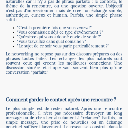
naturelles car il n’y a pas de phrase parfaite : le contexte, le
thème de la rencontre, ou une question ouverte. L’objectif
n’est pas d’impressionner, mais de créer un échange simple,
authentique, curieux et humain. Parfois, une simple phrase
suffit :
"C’est la première fois que vous venez ?"
"Vous connaissiez déjà ce type d’événement ?"
"Qu’est-ce qui vous a donné envie de venir ?"
"Vous travaillez dans quel domaine ?"
"Le sujet de ce soir vous parle particulièrement ?"
Le networking ne repose pas sur des discours préparés ou des
phrases toutes faites. Les échanges les plus naturels sont
souvent ceux qui créent les meilleures connexions. Une
discussion sincère et simple vaut souvent bien plus qu’une
conversation “parfaite”
Comment garder le contact après une rencontre ?
Le plus simple est de rester naturel. Après une rencontre
professionnelle, il n’est pas nécessaire d’envoyer un long
message ou de chercher absolument à “relancer”. Parfois, un
simple message, une prise de nouvelles ou un échange
ponctuel suffisent largement. Le réseau se construit dans la