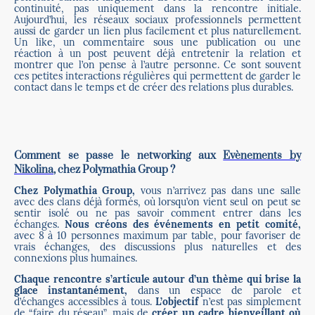
continuité, pas uniquement dans la rencontre initiale.
Aujourd’hui, les réseaux sociaux professionnels permettent
aussi de garder un lien plus facilement et plus naturellement.
Un like, un commentaire sous une publication ou une
réaction à un post peuvent déjà entretenir la relation et
montrer que l’on pense à l’autre personne. Ce sont souvent
ces petites interactions régulières qui permettent de garder le
contact dans le temps et de créer des relations plus durables.
Comment se passe le networking aux
Evènements by
Nikolina
, chez Polymathia Group ?
Chez Polymathia Group,
vous n’arrivez pas dans une salle
avec des clans déjà formés, où lorsqu’on vient seul on peut se
sentir isolé ou ne pas savoir comment entrer dans les
échanges.
Nous créons des événements en petit comité,
avec 8 à 10 personnes maximum par table, pour favoriser de
vrais échanges, des discussions plus naturelles et des
connexions plus humaines.
Chaque rencontre s’articule autour d’un thème qui brise la
glace instantanément,
dans un espace de parole et
d’échanges accessibles à tous.
L’objectif
n’est pas simplement
de “faire du réseau”, mais de
créer un cadre bienveillant où