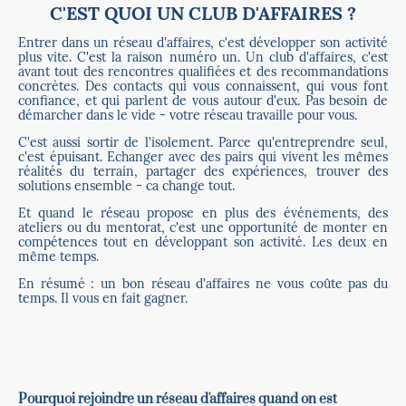
C'EST QUOI UN CLUB D'AFFAIRES ?
Entrer dans un réseau d'affaires, c'est développer son activité
plus vite. C'est la raison numéro un. Un club d'affaires, c'est
avant tout des rencontres qualifiées et des recommandations
concrètes. Des contacts qui vous connaissent, qui vous font
confiance, et qui parlent de vous autour d'eux. Pas besoin de
démarcher dans le vide - votre réseau travaille pour vous.
C'est aussi sortir de l'isolement. Parce qu'entreprendre seul,
c'est épuisant. Echanger avec des pairs qui vivent les mêmes
réalités du terrain, partager des expériences, trouver des
solutions ensemble - ca change tout.
Et quand le réseau propose en plus des événements, des
ateliers ou du mentorat, c'est une opportunité de monter en
compétences tout en développant son activité. Les deux en
même temps.
En résumé : un bon réseau d'affaires ne vous coûte pas du
temps. Il vous en fait gagner.
Pourquoi rejoindre un réseau d'affaires quand on est