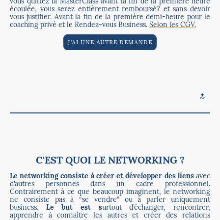
vous quittez la MasterClass avant la fin de la première heure
écoulée, vous serez entièrement remboursé? et sans devoir
vous justifier. Avant la fin de la première demi-heure pour le
coaching privé et le Rendez-vous Business.
Selon les CGV.
J'AI UNE AUTRE DEMANDE
🔝
C'EST QUOI LE NETWORKING ?
Le networking consiste à créer et développer des liens
avec
d’autres personnes dans un cadre professionnel.
Contrairement à ce que beaucoup imaginent, le networking
ne consiste pas à “se vendre” ou à parler uniquement
business.
Le but est s
urtout d’échanger, rencontrer,
apprendre à connaître les autres et créer des relations