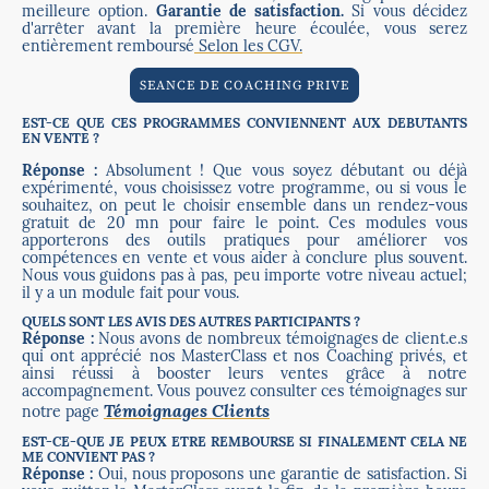
meilleure option.
Garantie de satisfaction.
Si vous décidez
d'arrêter avant la première heure écoulée, vous serez
entièrement remboursé
Selon les CGV.
SEANCE DE COACHING PRIVE
EST-CE QUE CES PROGRAMMES CONVIENNENT AUX DEBUTANTS
EN VENTE ?
Réponse :
Absolument ! Que vous soyez débutant ou déjà
expérimenté, vous choisissez votre programme, ou si vous le
souhaitez, on peut le choisir ensemble dans un rendez-vous
gratuit de 20 mn pour faire le point. Ces modules vous
apporterons des outils pratiques pour améliorer vos
compétences en vente et vous aider à conclure plus souvent.
Nous vous guidons pas à pas, peu importe votre niveau actuel;
il y a un module fait pour vous.
QUELS SONT LES AVIS DES AUTRES PARTICIPANTS ?
Réponse :
Nous avons de nombreux témoignages de client.e.s
qui ont apprécié nos MasterClass et nos Coaching privés, et
ainsi réussi à booster leurs ventes grâce à notre
accompagnement. Vous pouvez consulter ces témoignages sur
Témoignages Clients
notre page
EST-CE-QUE JE PEUX ETRE REMBOURSE SI FINALEMENT CELA NE
ME CONVIENT PAS ?
Réponse :
Oui, nous proposons une garantie de satisfaction. Si