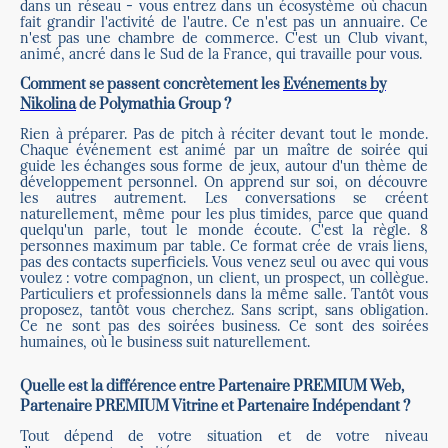
dans un réseau - vous entrez dans un écosystème où chacun
fait grandir l'activité de l'autre. Ce n'est pas un annuaire. Ce
n'est pas une chambre de commerce. C'est un Club vivant,
animé, ancré dans le Sud de la France, qui travaille pour vous.
Comment se passent concrètement les
Evénements by
Nikolina
de Polymathia Group ?
Rien à préparer. Pas de pitch à réciter devant tout le monde.
Chaque événement est animé par un maître de soirée qui
guide les échanges sous forme de jeux, autour d'un thème de
développement personnel. On apprend sur soi, on découvre
les autres autrement. Les conversations se créent
naturellement, même pour les plus timides, parce que quand
quelqu'un parle, tout le monde écoute. C'est la règle. 8
personnes maximum par table. Ce format crée de vrais liens,
pas des contacts superficiels. Vous venez seul ou avec qui vous
voulez : votre compagnon, un client, un prospect, un collègue.
Particuliers et professionnels dans la même salle. Tantôt vous
proposez, tantôt vous cherchez. Sans script, sans obligation.
Ce ne sont pas des soirées business. Ce sont des soirées
humaines, où le business suit naturellement.
Quelle est la différence entre Partenaire PREMIUM Web,
Partenaire PREMIUM Vitrine et Partenaire Indépendant ?
Tout dépend de votre situation et de votre niveau