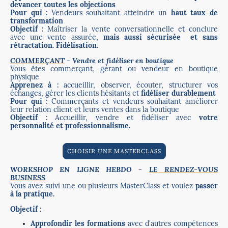
devancer toutes les objections
Pour qui :
Vendeurs souhaitant atteindre un
haut taux de
transformation
Objectif :
Maîtriser la vente conversationnelle et conclure
avec une vente assurée,
mais aussi sécurisée et sans
rétractation. Fidélisation.
COMMERÇANT
- Vendre et fidéliser en boutique
Vous êtes commerçant, gérant ou vendeur en boutique
physique
Apprenez à :
accueillir, observer, écouter, structurer vos
échanges, gérer les clients hésitants et
fidéliser durablement
Pour qui :
Commerçants et vendeurs souhaitant améliorer
leur relation client et leurs ventes dans la boutique
Objectif :
Accueillir, vendre et fidéliser avec
votre
personnalité et professionnalisme.
CHOISIR UNE MASTERCLASS
WORKSHOP EN LIGNE HEBDO -
LE RENDEZ-VOUS
BUSINESS
Vous avez suivi une ou plusieurs MasterClass et voulez
passer
à la pratique.
Objectif :
Approfondir les formations
avec d'autres compétences