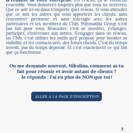
la réussite de votre entreprise.
Un réseau, ça se construit
ensemble. Vous donnerez toujours plus que vous ne recevrez.
Que ce soit ici ou dans n'importe quel réseau. Si vous attendez
que ce soit les autres qui vous apportent les clients, sans
rencontrer personne et sans interagir avec les autres
partenaires et les membres du Club, Polymathia Group n'est
pas fait pour vous. Réseauter, c'est se montrer, échanger,
participer, s'intéresser aux autres. S'engager dans un réseau,
un Club, c'est utiliser les outils qu'il propose pour booster sa
visibilité et les contacts avec des futurs clients. C'est du temps
investi, pas du temps dépensé. Et c'est exactement ce qui fait
que ça fonctionne.
On me demande souvent, Nikolina, comment as tu
fait pour réussir et avoir autant de clients ?
Je réponds : J'ai eu plus de NON que toi !
ALLER A LA PAGE D'INSCRIPTION
🔝