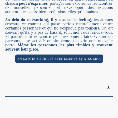
chacun peut s’exprimer,
partager son expérience, rencontrer
de nouvelles personnes et développer des relations
authentiques, aussi bien professionnelles qu’humaines.
Au-delà du networking, il y a aussi le feeling,
les atomes
crochus, ce courant qui passe parfois naturellement entre
certaines personnes et qui ne s’explique pas toujours. On dit
souvent qu’il n’y a pas de hasard, seulement des rendez-vous.
Et parfois, une rencontre peut réellement faire évoluer un
parcours, une activité ou simplement ouvrir une nouvelle
porte.
Même les personnes les plus timides y trouvent
souvent leur place.
EN SAVOIR + SUR LES EVENEMENTS by NIKOLINA
🔝