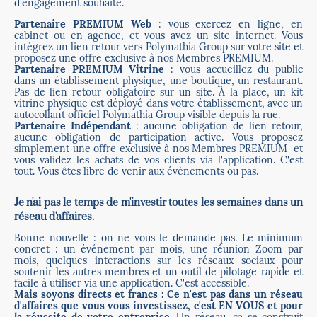
d'engagement souhaité.
Partenaire PREMIUM Web
: vous exercez en ligne, en
cabinet ou en agence, et vous avez un site internet. Vous
intégrez un lien retour vers Polymathia Group sur votre site et
proposez une offre exclusive à nos Membres PREMIUM.
Partenaire PREMIUM Vitrine
: vous accueillez du public
dans un établissement physique, une boutique, un restaurant.
Pas de lien retour obligatoire sur un site. À la place, un kit
vitrine physique est déployé dans votre établissement, avec un
autocollant officiel Polymathia Group visible depuis la rue.
Partenaire Indépendant
: aucune obligation de lien retour,
aucune obligation de participation active. Vous proposez
simplement une offre exclusive à nos Membres PREMIUM et
vous validez les achats de vos clients via l'application. C'est
tout. Vous êtes libre de venir aux évènements ou pas.
Je n'ai pas le temps de m'investir toutes les semaines dans un
réseau d'affaires.
Bonne nouvelle : on ne vous le demande pas. Le minimum
concret : un événement par mois, une réunion Zoom par
mois, quelques interactions sur les réseaux sociaux pour
soutenir les autres membres et un outil de pilotage rapide et
facile à utiliser via une application. C'est accessible.
Mais soyons directs et francs : Ce n'est pas dans un réseau
d'affaires que vous vous investissez, c'est EN VOUS et pour