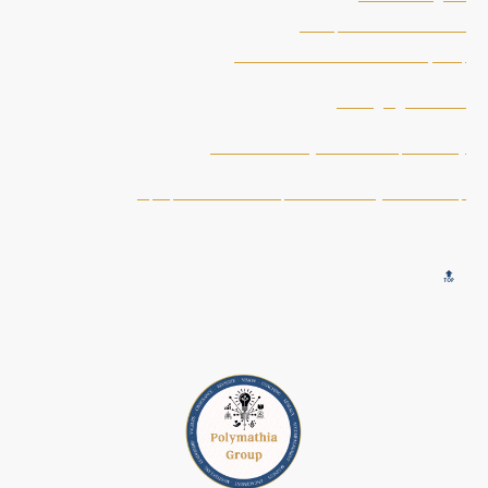
Politique de Confidentialité
Conditions Générales de Vente (CGV)
Témoignages clients
Certification Polyamathia Group Academy
A propos de Nikolina Popovski et de Polymathia Group
🔝