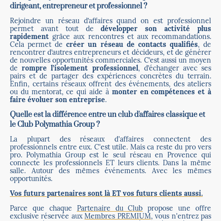
dirigeant, entrepreneur et professionnel ?
Rejoindre un réseau d’affaires quand on est professionnel
permet avant tout de
développer son activité plus
rapidement
grâce aux rencontres et aux recommandations.
Cela permet de
créer un réseau de contacts qualifiés
, de
rencontrer d’autres entrepreneurs et décideurs, et de générer
de nouvelles opportunités commerciales. C’est aussi un moyen
de
rompre l’isolement professionnel
, d’échanger avec ses
pairs et de partager des expériences concrètes du terrain.
Enfin, certains réseaux offrent des événements, des ateliers
ou du mentorat, ce qui aide à
monter en compétences et à
faire évoluer son entreprise
.
Quelle est la différence entre un club d'affaires classique et
le Club Polymathia Group ?
La plupart des réseaux d'affaires connectent des
professionnels entre eux. C'est utile. Mais ca reste du pro vers
pro. Polymathia Group est le seul réseau en Provence qui
connecte les professionnels ET leurs clients. Dans la même
salle. Autour des mêmes événements. Avec les mêmes
opportunités.
Vos futurs partenaires sont là ET vos futurs clients aussi.
Parce que chaque
Partenaire du Club
propose une offre
exclusive réservée aux
Membres PREMIUM
, vous n'entrez pas