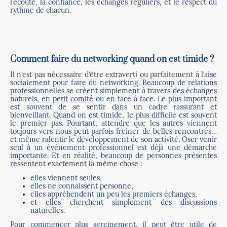
l’écoute, la confiance, les échanges réguliers, et le respect du
rythme de chacun.
Comment faire du networking quand on est timide ?
Il n’est pas nécessaire d’être extraverti ou parfaitement à l’aise
socialement pour faire du networking. Beaucoup de relations
professionnelles se créent simplement à travers des échanges
naturels,
en petit comité
ou en face à face. Le plus important
est souvent de se sentir dans un cadre rassurant et
bienveillant. Quand on est timide, le plus difficile est souvent
le premier pas. Pourtant, attendre que les autres viennent
toujours vers nous peut parfois freiner de belles rencontres…
et même ralentir le développement de son activité. Oser venir
seul à un événement professionnel est déjà une démarche
importante. Et en réalité, beaucoup de personnes présentes
ressentent exactement la même chose :
elles viennent seules,
elles ne connaissent personne,
elles appréhendent un peu les premiers échanges,
et elles cherchent simplement des discussions
naturelles.
Pour commencer plus sereinement, il peut être utile de